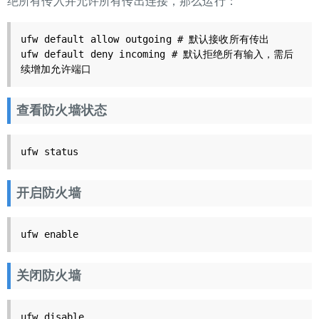
绝所有传入并允许所有传出连接，那么运行：
ufw default allow outgoing # 默认接收所有传出

ufw default deny incoming # 默认拒绝所有输入，需后
续增加允许端口
查看防火墙状态
ufw status
开启防火墙
ufw enable
关闭防火墙
ufw disable