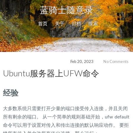
蓝骑士随意录
首页
关于
归档
搜索
Feb 20, 2023
No Comments
Ubuntu服务器上UFW命令
经验
大多数系统只需要打开少量的端口接受传入连接，并且关闭
所有剩余的端口。 从一个简单的规则基础开始，ufw default
命令可以用于设置对传入和传出连接的默认响应动作。 要拒