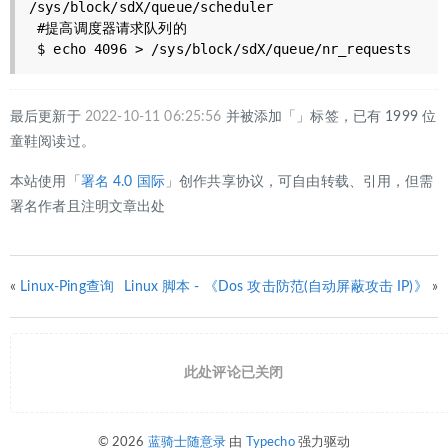
/sys/block/sdX/queue/scheduler

 #提高调度器请求队列的

 $ echo 4096 > /sys/block/sdX/queue/nr_requests
最后更新于
2022-10-11 06:25:56
并被添加「」标签，已有 1999 位
童鞋阅读过。
本站使用「
署名 4.0 国际
」创作共享协议，可自由转载、引用，但需
署名作者且注明文章出处
«
Linux-Ping查询
Linux 脚本 - 《Dos 攻击防范(自动屏蔽攻击 IP)》
»
此处评论已关闭
© 2026
蓝骑士随意录
由
Typecho
强力驱动